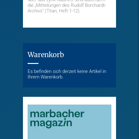
die „Mitteilungen des Rudolf Borchardt-
Archivs“ (Titan, Heft 1-12).
Warenkorb
Es befinden sich derzeit keine Artikel in
Ihrem Warenkorb.