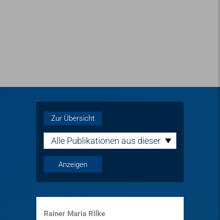
Zur Übersicht
Alle Publikationen aus dieser
Reihe
Rainer Maria Rilke