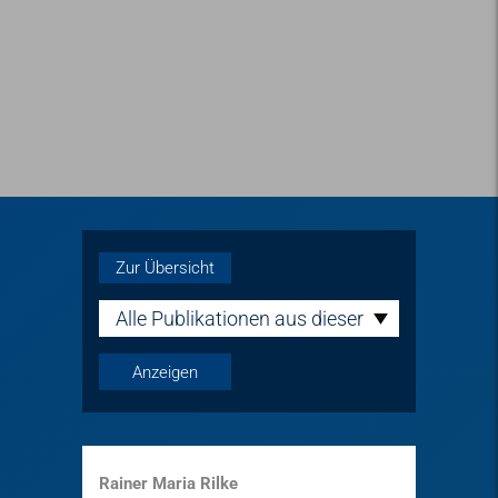
Zur Übersicht
Alle Publikationen aus dieser
Reihe
Rainer Maria Rilke