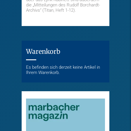
die „Mitteilungen des Rudolf Borchardt-
Archivs“ (Titan, Heft 1-12).
Warenkorb
Es befinden sich derzeit keine Artikel in
Ihrem Warenkorb.