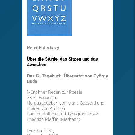
Péter Esterházy
Über die Stühle, das Sitzen und das
Zwischen
Das G.-Tagebuch. Übersetzt von György
Buda
Münchner Reden zur Poesie
28 S., Broschur
Herausgegeben von Maria Gazzetti und
Frieder von Ammon
Buchgestaltung und Typographie von
Friedrich Pfäfflin (Marbach)
Lyrik Kabinett,