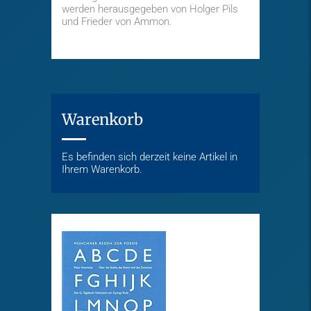
werden herausgegeben von Holger Pils
und Frieder von Ammon.
Warenkorb
Es befinden sich derzeit keine Artikel in
Ihrem Warenkorb.