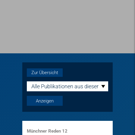
Zur Übersicht
Alle Publikationen aus dieser
Reihe
Münchner Reden 12