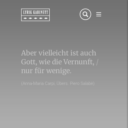
Aber vielleicht ist auch
Gott, wie die Vernunft,
/
nur für wenige.
(Anna-Maria Carpi, Übers. Piero Salabè)