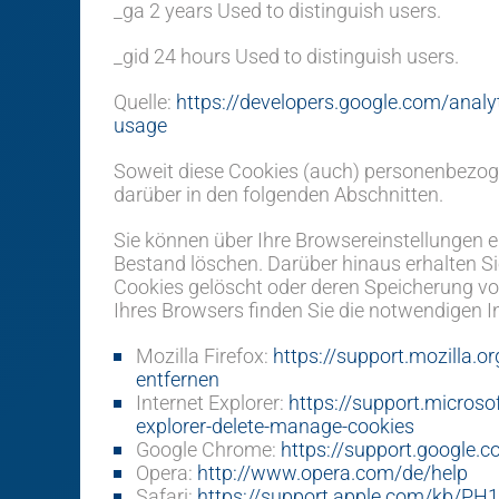
_ga 2 years Used to distinguish users.
_gid 24 hours Used to distinguish users.
Quelle:
https://developers.google.com/analyt
usage
Soweit diese Cookies (auch) personenbezoge
darüber in den folgenden Abschnitten.
Sie können über Ihre Browsereinstellungen 
Bestand löschen. Darüber hinaus erhalten Si
Cookies gelöscht oder deren Speicherung vo
Ihres Browsers finden Sie die notwendigen 
Mozilla Firefox:
https://support.mozilla.o
entfernen
Internet Explorer:
https://support.micros
explorer-delete-manage-cookies
Google Chrome:
https://support.google
Opera:
http://www.opera.com/de/help
Safari:
https://support.apple.com/kb/PH