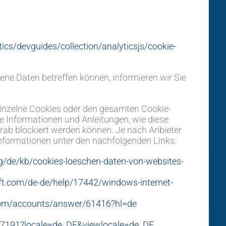
ics/devguides/collection/analyticsjs/cookie-
ne Daten betreffen können, informieren wir Sie
einzelne Cookies oder den gesamten Cookie-
e Informationen und Anleitungen, wie diese
rab blockiert werden können. Je nach Anbieter
Informationen unter den nachfolgenden Links:
rg/de/kb/cookies-loeschen-daten-von-websites-
oft.com/de-de/help/17442/windows-internet-
.com/accounts/answer/61416?hl=de
17191?locale=de_DE&viewlocale=de_DE