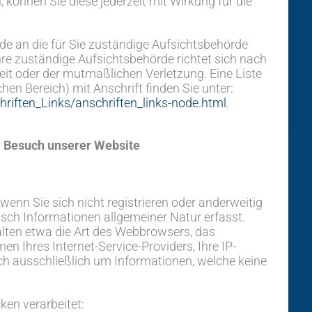
n, können Sie diese jederzeit mit Wirkung für die
rde an die für Sie zuständige Aufsichtsbehörde
re zuständige Aufsichtsbehörde richtet sich nach
it oder der mutmaßlichen Verletzung. Eine Liste
hen Bereich) mit Anschrift finden Sie unter:
riften_Links/anschriften_links-node.html
.
m Besuch unserer Website
 wenn Sie sich nicht registrieren oder anderweitig
sch Informationen allgemeiner Natur erfasst.
alten etwa die Art des Webbrowsers, das
 Ihres Internet-Service-Providers, Ihre IP-
ich ausschließlich um Informationen, welche keine
en verarbeitet: