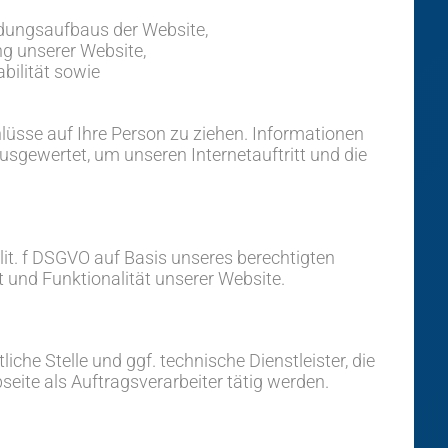
ndungsaufbaus der Website,
ng unserer Website,
bilität sowie
lüsse auf Ihre Person zu ziehen. Informationen
ausgewertet, um unseren Internetauftritt und die
 lit. f DSGVO auf Basis unseres berechtigten
t und Funktionalität unserer Website.
che Stelle und ggf. technische Dienstleister, die
eite als Auftragsverarbeiter tätig werden.