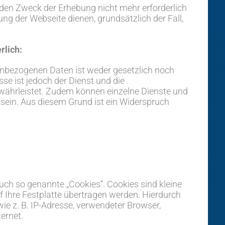
 den Zweck der Erhebung nicht mehr erforderlich
llung der Webseite dienen, grundsätzlich der Fall,
rlich:
enbezogenen Daten ist weder gesetzlich noch
sse ist jedoch der Dienst und die
ewährleistet. Zudem können einzelne Dienste und
 sein. Aus diesem Grund ist ein Widerspruch
ch so genannte „Cookies“. Cookies sind kleine
f Ihre Festplatte übertragen werden. Hierdurch
e z. B. IP-Adresse, verwendeter Browser,
ernet.