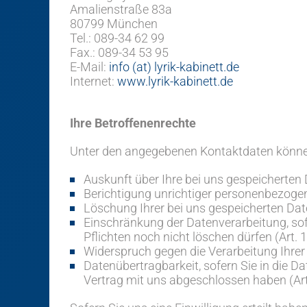
Amalienstraße 83a
80799 München
Tel.: 089-34 62 99
Fax.: 089-34 53 95
E-Mail:
info (at) lyrik-kabinett.de
Internet:
www.lyrik-kabinett.de
Ihre Betroffenenrechte
Unter den angegebenen Kontaktdaten können
Auskunft über Ihre bei uns gespeicherten
Berichtigung unrichtiger personenbezogen
Löschung Ihrer bei uns gespeicherten Dat
Einschränkung der Datenverarbeitung, sof
Pflichten noch nicht löschen dürfen (Art.
Widerspruch gegen die Verarbeitung Ihrer
Datenübertragbarkeit, sofern Sie in die D
Vertrag mit uns abgeschlossen haben (Ar