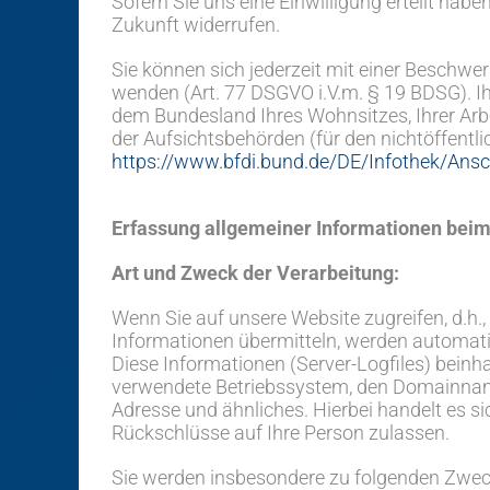
Sofern Sie uns eine Einwilligung erteilt habe
Zukunft widerrufen.
Sie können sich jederzeit mit einer Beschwe
wenden (Art. 77 DSGVO i.V.m. § 19 BDSG). Ih
dem Bundesland Ihres Wohnsitzes, Ihrer Arbe
der Aufsichtsbehörden (für den nichtöffentlic
https://www.bfdi.bund.de/DE/Infothek/Ansch
Erfassung allgemeiner Informationen bei
Art und Zweck der Verarbeitung:
Wenn Sie auf unsere Website zugreifen, d.h.,
Informationen übermitteln, werden automati
Diese Informationen (Server-Logfiles) beinh
verwendete Betriebssystem, den Domainnamen
Adresse und ähnliches. Hierbei handelt es s
Rückschlüsse auf Ihre Person zulassen.
Sie werden insbesondere zu folgenden Zweck