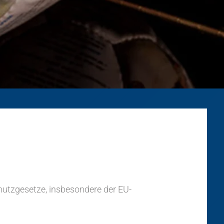
hutzgesetze, insbesondere der EU-