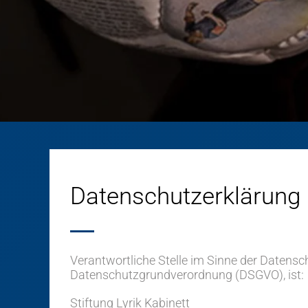
Datenschutzerklärung
Verantwortliche Stelle im Sinne der Datensc
Datenschutzgrundverordnung (DSGVO), ist:
Stiftung Lyrik Kabinett