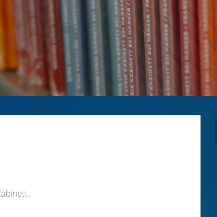
abinett.