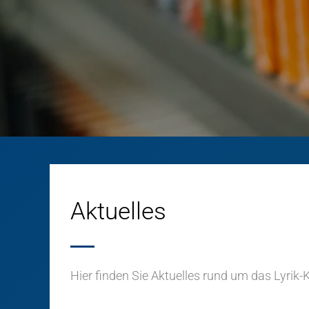
Aktuelles
Hier finden Sie Aktuelles rund um das Lyrik-K