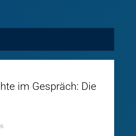
chte im Gespräch: Die
6.