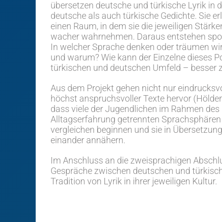
übersetzen deutsche und türkische Lyrik in 
deutsche als auch türkische Gedichte. Sie er
einen Raum, in dem sie die jeweiligen Stärk
wacher wahrnehmen. Daraus entstehen spont
In welcher Sprache denken oder träumen wi
und warum? Wie kann der Einzelne dieses Pot
türkischen und deutschen Umfeld – besser 
Aus dem Projekt gehen nicht nur eindrucksv
höchst anspruchsvoller Texte hervor (Hölderli
dass viele der Jugendlichen im Rahmen des P
Alltagserfahrung getrennten Sprachsphären
vergleichen beginnen und sie in Übersetzun
einander annähern.
Im Anschluss an die zweisprachigen Abschl
Gespräche zwischen deutschen und türkisch
Tradition von Lyrik in ihrer jeweiligen Kultur.