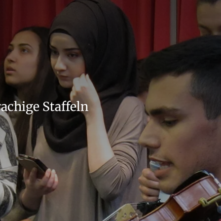
achige Staffeln