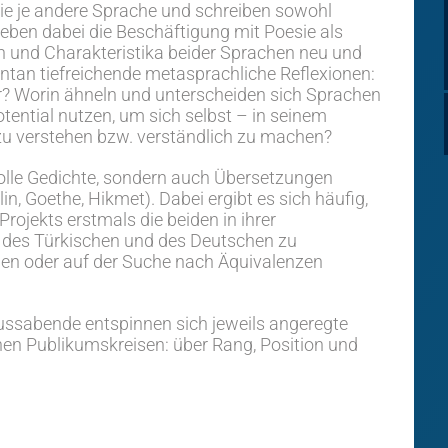
die je andere Sprache und schreiben sowohl
leben dabei die Beschäftigung mit Poesie als
en und Charakteristika beider Sprachen neu und
an tiefreichende metasprachliche Reflexionen:
r? Worin ähneln und unterscheiden sich Sprachen
ential nutzen, um sich selbst – in seinem
zu verstehen bzw. verständlich zu machen?
olle Gedichte, sondern auch Übersetzungen
n, Goethe, Hikmet). Dabei ergibt es sich häufig,
rojekts erstmals die beiden in ihrer
 des Türkischen und des Deutschen zu
gen oder auf der Suche nach Äquivalenzen
ussabende entspinnen sich jeweils angeregte
en Publikumskreisen: über Rang, Position und