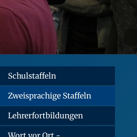
Schulstaffeln
Zweisprachige Staffeln
Lehrerfortbildungen
Wort vor Ort -