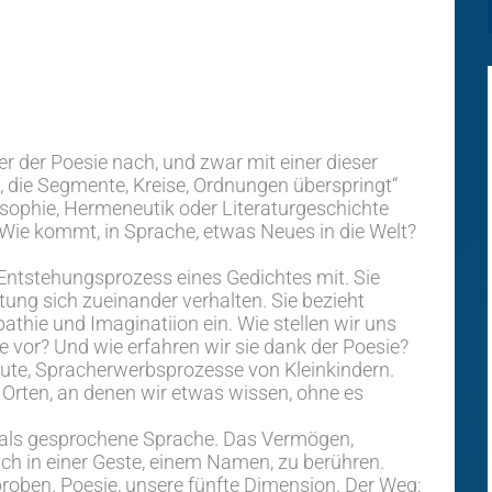
er der Poesie nach, und zwar mit einer dieser
die Segmente, Kreise, Ordnungen überspringt“
sophie, Hermeneutik oder Literaturgeschichte
: Wie kommt, in Sprache, etwas Neues in die Welt?
 Entstehungsprozess eines Gedichtes mit. Sie
ung sich zueinander verhalten. Sie bezieht
thie und Imaginatiion ein. Wie stellen wir uns
 vor? Und wie erfahren wir sie dank der Poesie?
aute, Spracherwerbsprozesse von Kleinkindern.
 Orten, an denen wir etwas wissen, ohne es
t, als gesprochene Sprache. Das Vermögen,
ch in einer Geste, einem Namen, zu berühren.
oben. Poesie, unsere fünfte Dimension. Der Weg: