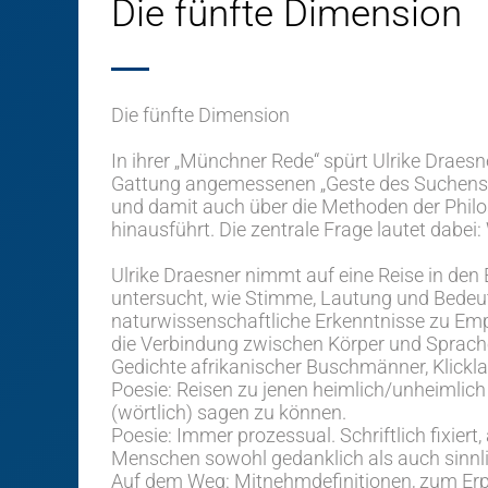
Die fünfte Dimension
Die fünfte Dimension
In ihrer „Münchner Rede“ spürt Ulrike Draesn
Gattung angemessenen „Geste des Suchens, 
und damit auch über die Methoden der Philo
hinausführt. Die zentrale Frage lautet dabei
Ulrike Draesner nimmt auf eine Reise in den
untersucht, wie Stimme, Lautung und Bedeut
naturwissenschaftliche Erkenntnisse zu Empa
die Verbindung zwischen Körper und Sprache
Gedichte afrikanischer Buschmänner, Klickl
Poesie: Reisen zu jenen heimlich/unheimlich
(wörtlich) sagen zu können.
Poesie: Immer prozessual. Schriftlich fixier
Menschen sowohl gedanklich als auch sinnli
Auf dem Weg: Mitnehmdefinitionen, zum Erpr