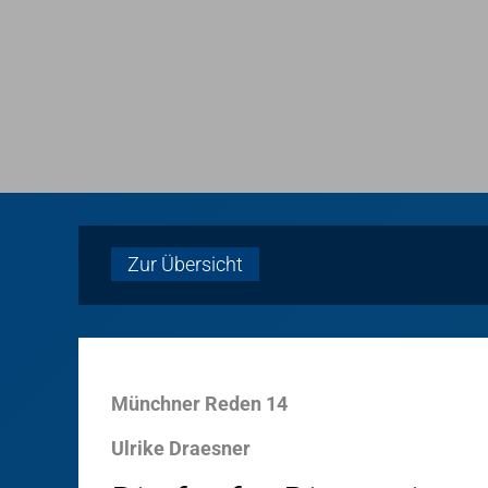
Zur Übersicht
Münchner Reden 14
Ulrike Draesner