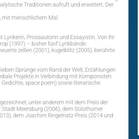
lytische Traditionen aufruft und erweitert. Der
n, mit menschlichem Mal.
 Lyrikerin, Prosaautorin und Essayistin. Von ihr
op (1997) – bisher fünf Lyrikbände:
euerte zellen (2001), kugelblitz (2005), berührte
Sieben Sprünge vom Rand der Welt, Erzählungen
diale Projekte in Verbindung mit Komponisten
 Gedichte, space poem) sowie literarische
sgezeichnet, unter anderem mit dem Preis der
er Stadt Meersburg (2006), dem Solothurner
(2013), dem Joachim Ringelnatz-Preis (2014 und