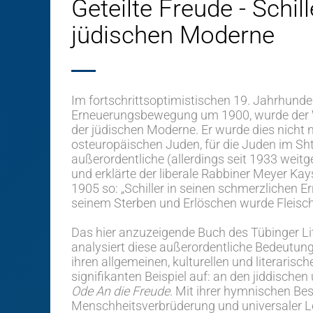
Geteilte Freude - Schil
jüdischen Moderne
Im fortschrittsoptimistischen 19. Jahrhunder
Erneuerungsbewegung um 1900, wurde der Wei
der jüdischen Moderne. Er wurde dies nicht n
osteuropäischen Juden, für die Juden im Sht
außerordentliche (allerdings seit 1933 wei
und erklärte der liberale Rabbiner Meyer Kay
1905 so: „Schiller in seinen schmerzlichen E
seinem Sterben und Erlöschen wurde Fleisch
Das hier anzuzeigende Buch des Tübinger Li
analysiert diese außerordentliche Bedeutung 
ihren allgemeinen, kulturellen und literaris
signifikanten Beispiel auf: an den jiddische
Ode An die Freude
. Mit ihrer hymnischen B
Menschheitsverbrüderung und universaler Le