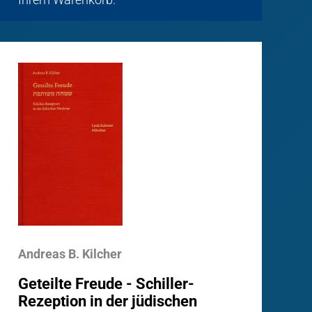
Andreas B. Kilcher
Geteilte Freude - Schiller-
Rezeption in der jüdischen