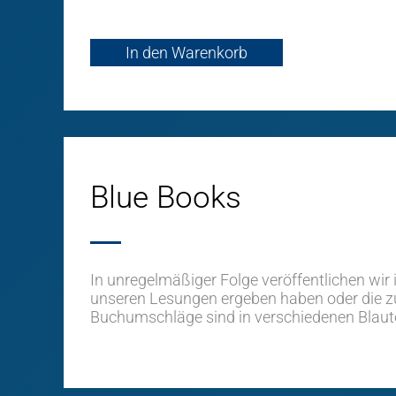
In den Warenkorb
Blue Books
In unregelmäßiger Folge veröffentlichen wir i
unseren Lesungen ergeben haben oder die z
Buchumschläge sind in verschiedenen Blautön