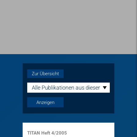
Zur Übersicht
Alle Publikationen aus dieser
Reihe
TITAN Heft 4/2005