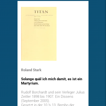
Roland Stark
Solange quäl ich mich damit, es ist ein
Martyrium.
Rudolf Borchardt und sein Verleger Julius
Zeitler 1898 bis 1907. Ein Dissens
(September 2005).
Gesetzt in der 10 ½ 13. Bembo der