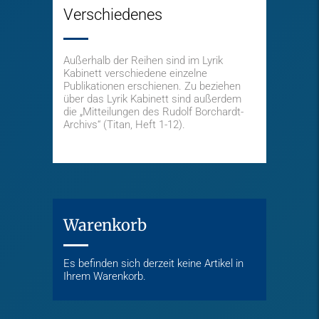
Verschiedenes
Außerhalb der Reihen sind im Lyrik
Kabinett verschiedene einzelne
Publikationen erschienen. Zu beziehen
über das Lyrik Kabinett sind außerdem
die „Mitteilungen des Rudolf Borchardt-
Archivs“ (Titan, Heft 1-12).
Warenkorb
Es befinden sich derzeit keine Artikel in
Ihrem Warenkorb.