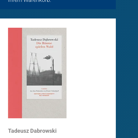
Tadeusz Dabrowski