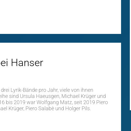
bei Hanser
 drei Lyrik-Bände pro Jahr, viele von ihnen
ihe sind Ursula Haeusgen, Michael Krüger und
16 bis 2019 war Wolfgang Matz, seit 2019 Piero
el Krüger, Piero Salabè und Holger Pils.