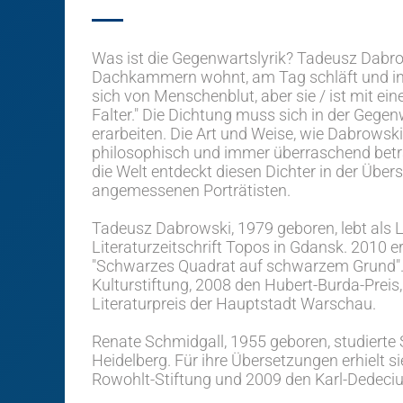
Was ist die Gegenwartslyrik? Tadeusz Dabrows
Dachkammern wohnt, am Tag schläft und in d
sich von Menschenblut, aber sie / ist mit ein
Falter." Die Dichtung muss sich in der Gegen
erarbeiten. Die Art und Weise, wie Dabrowski 
philosophisch und immer überraschend betrac
die Welt entdeckt diesen Dichter in der Über
angemessenen Porträtisten.
Tadeusz Dabrowski, 1979 geboren, lebt als Ly
Literaturzeitschrift Topos in Gdansk. 2010 
"Schwarzes Quadrat auf schwarzem Grund". 2
Kulturstiftung, 2008 den Hubert-Burda-Preis
Literaturpreis der Hauptstadt Warschau.
Renate Schmidgall, 1955 geboren, studierte 
Heidelberg. Für ihre Übersetzungen erhielt s
Rowohlt-Stiftung und 2009 den Karl-Dedeciu