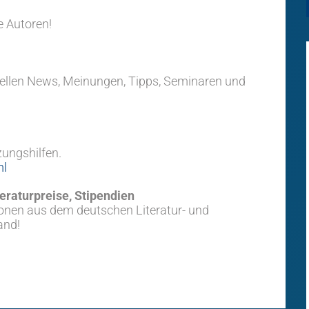
e Autoren!
tuellen News, Meinungen, Tipps, Seminaren und
ungshilfen.
ml
eraturpreise, Stipendien
ionen aus dem deutschen Literatur- und
and!