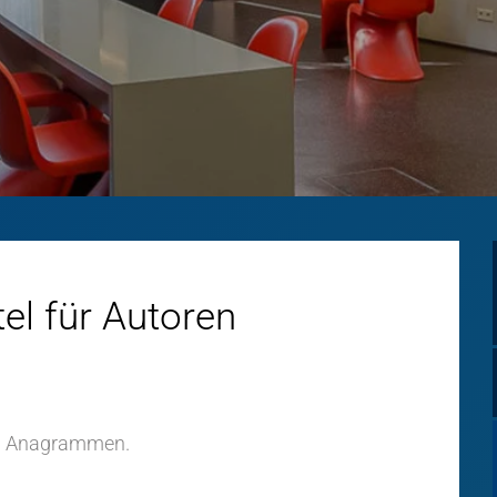
tel für Autoren
on Anagrammen.