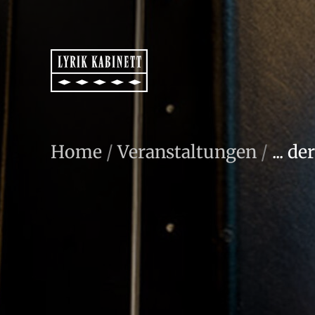
Home
/
Veranstaltungen
/
... d