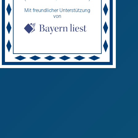
Mit freundlicher Unterstützung
von