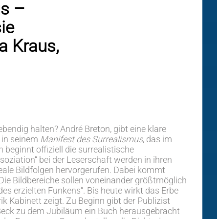
us –
ie
a Kraus,
bendig halten? André Breton, gibt eine klare
s in seinem
Manifest des Surrealismus
, das im
beginnt offiziell die surrealistische
oziation“ bei der Leserschaft werden in ihren
ale Bildfolgen hervorgerufen. Dabei kommt
ie Bildbereiche sollen voneinander größtmöglich
 des erzielten Funkens“. Bis heute wirkt das Erbe
k Kabinett zeigt. Zu Beginn gibt der Publizist
 Beck zu dem Jubiläum ein Buch
herausgebracht