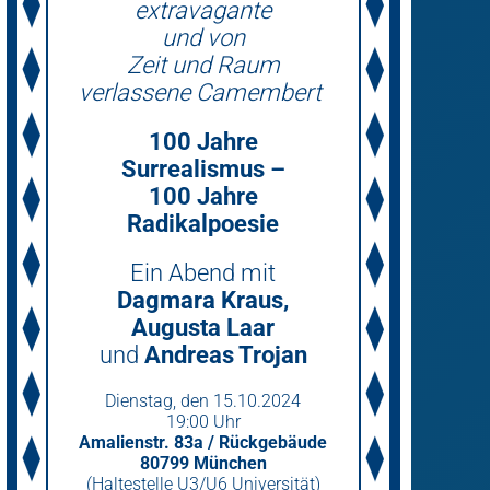
extravagante
und von
Zeit und Raum
verlassene Camembert
100 Jahre
Surrealismus –
100 Jahre
Radikalpoesie
Ein Abend mit
Dagmara Kraus,
Augusta Laar
und
Andreas Trojan
Dienstag­, den 15.10.2024
19:00 Uhr
Amalienstr. 83a / Rückgebäude
80799 München
(Haltestelle U3/U6 Universität)