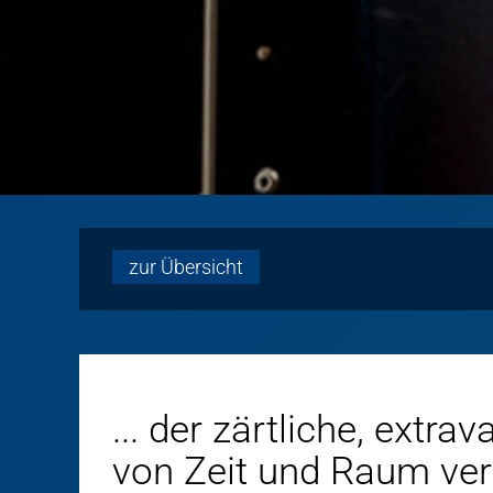
zur Übersicht
... der zärtliche, extra
von Zeit und Raum ve