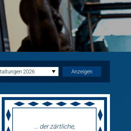
taltungen 2026
... der zärtliche,