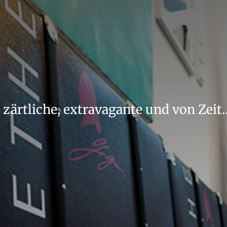
er zärtliche, extravagante und von Zeit