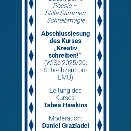
Poesie –
Stille Stimmen,
Schreibmagie
Abschlusslesung
des Kurses
„Kreativ
schreiben!”
(WiSe 2025/26;
Schreibzentrum
LMU)
Leitung des
Kurses:
Tabea Hawkins
Moderation:
Daniel Graziadei