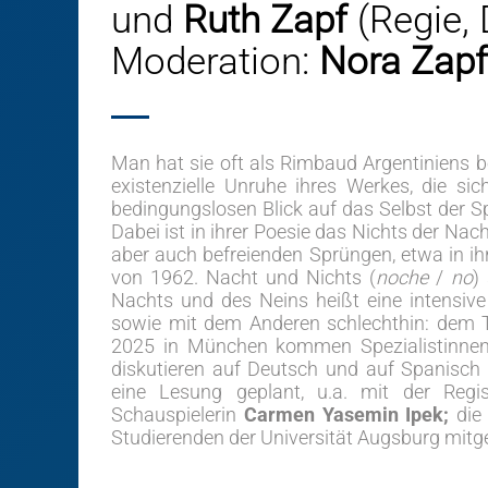
und
Ruth Zapf
(Regie, 
Moderation:
Nora Zapf
Man hat sie oft als Rimbaud Argentiniens 
existenzielle Unruhe ihres Werkes, die si
bedingungslosen Blick auf das Selbst der 
Dabei ist in ihrer Poesie das Nichts der Na
aber auch befreienden Sprüngen, etwa in i
von 1962. Nacht und Nichts (
noche
/
no
)
Nachts und des Neins heißt eine intensive
sowie mit dem Anderen schlechthin: dem 
2025 in München kommen Spezialistinnen
diskutieren auf Deutsch und auf Spanisch ü
eine Lesung geplant, u.a. mit der Reg
Schauspielerin
Carmen Yasemin Ipek;
die
Studierenden der Universität Augsburg mitge