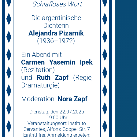
Schlafloses Wort
Die argentinische
Dichterin
Alejandra Pizarnik
(1936–1972)
Ein Abend mit
Carmen Yasemin Ipek
(Rezitation)
und
Ruth Zapf
(Regie,
Dramaturgie)
Moderation:
Nora Zapf
Dienstag­, den 22.07.2025
19:00 Uhr
Veranstaltungsort: Instituto
Cervantes, Alfons-Goppel-Str. 7
Eintritt frei, Anmeldung erbeten: