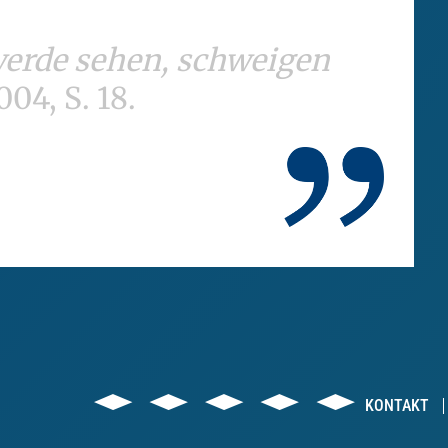
werde sehen, schweigen
4, S. 18.
KONTAKT