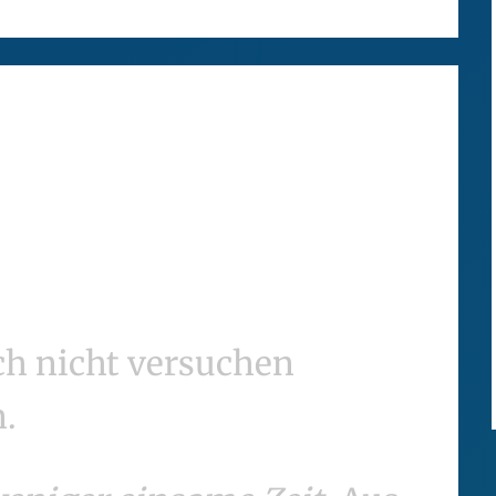
ch nicht versuchen
.