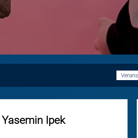
Verans
Yasemin Ipek