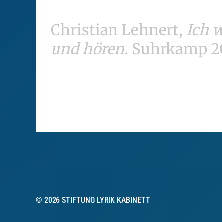
Christian Lehnert,
Ich 
und hören.
Suhrkamp 200
© 2026 STIFTUNG LYRIK KABINETT