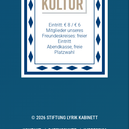
Eintritt: € 8 / € 6
Mitglieder unseres
Freundeskreises: freier
Eintritt
Abendkasse, freie
Platzwahl
© 2026 STIFTUNG LYRIK KABINETT