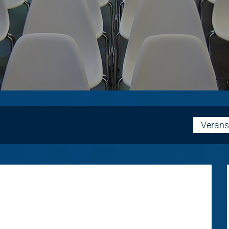
Verans