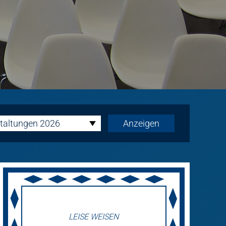
taltungen 2026
LEISE WEISEN