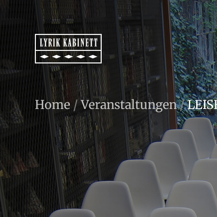
Home
/
Veranstaltungen
/
LEIS