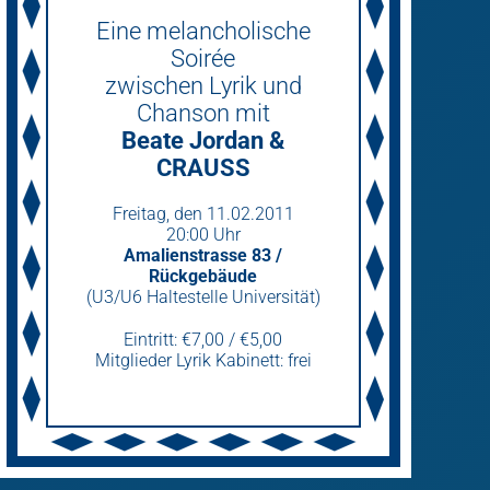
Eine melancholische
Soirée
zwischen Lyrik und
Chanson mit
Beate Jordan &
CRAUSS
Freitag­, den 11.02.2011
20:00 Uhr
Amalienstrasse 83 /
Rückgebäude
(U3/U6 Haltestelle Universität)
Eintritt: €7,00 / €5,00
Mitglieder Lyrik Kabinett: frei