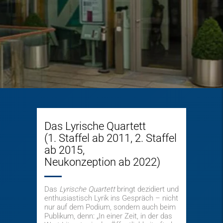
Das Lyrische Quartett
(1. Staffel ab 2011, 2. Staffel
ab 2015,
Neukonzeption ab 2022)
Das
Lyrische Quartett
bringt dezidiert und
enthusiastisch Lyrik ins Gespräch – nicht
nur auf dem Podium, sondern auch beim
Publikum, denn: „In einer Zeit, in der das